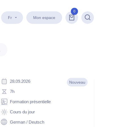
0
Fr
Mon espace
Recherche
.
28.09.2026
Nouveau
7h
Formation présentielle
Cours du jour
German / Deutsch