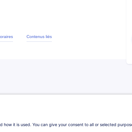
oraires
Contenus liés
d how it is used. You can give your consent to all or selected purpo