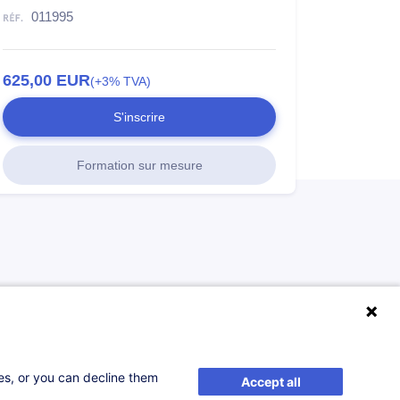
011995
625,00
EUR
(+3% TVA)
S'inscrire
Formation sur mesure
ses, or you can decline them
Accept all