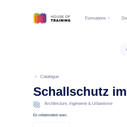
Formations
Do
Catalogue
Schallschutz i
Architecture, Ingénierie & Urbanisme
En collaboration avec: