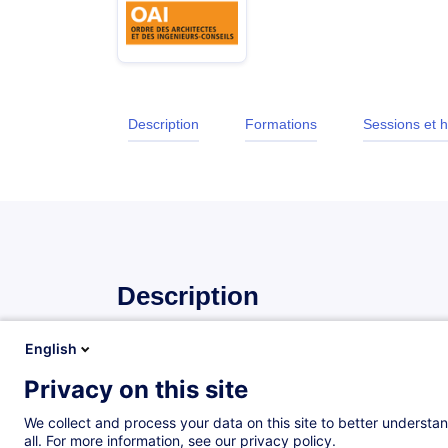
Description
Formations
Sessions et h
Description
English
Tarife
Privacy on this site
OAI Mitglied – 385 € (+3% MwSt)
We collect and process your data on this site to better understan
Nicht-Mitglied OAI – 625 € (+3% MwSt)
all. For more information, see our privacy policy.