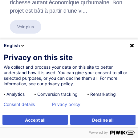
richesse autant économique qu’humaine. Son
projet est bâti à partir d’une vi...
Voir plus
English
Privacy on this site
En collaboration avec:
We collect and process your data on this site to better
understand how it is used. You can give your consent to all or
selected purposes, or you can decline them all. For more
information, see our privacy policy.
Analytics
Conversion tracking
Remarketing
Consent details
Privacy policy
Accept all
Decline all
Powered by