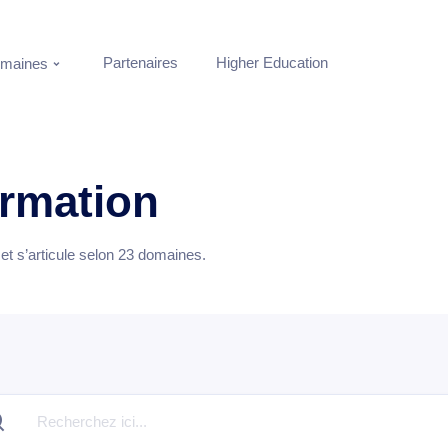
Partenaires
Higher Education
maines
ormation
t s’articule selon
23
domaines.