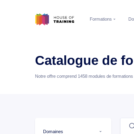
Formations
Do
Catalogue de f
Notre offre comprend
1458
modules de formations e
Domaines