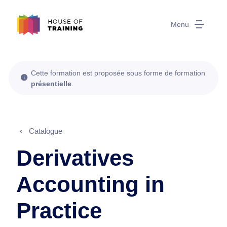
Menu
Cette formation est proposée sous forme de formation
présentielle
.
Catalogue
Derivatives
Accounting in
Practice