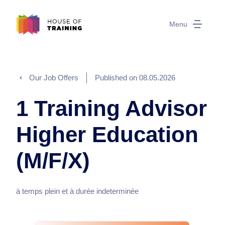
Menu
Our Job Offers
Published on
08.05.2026
1 Training Advisor
Higher Education
(M/F/X)
à temps plein et à durée indeterminée