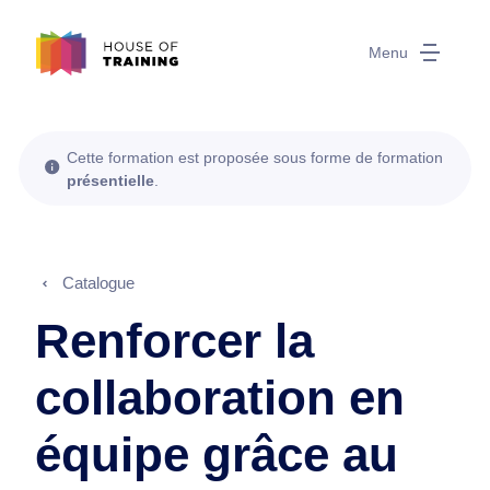
Menu
Cette formation est proposée sous forme de formation
présentielle
.
Catalogue
Renforcer la
collaboration en
équipe grâce au