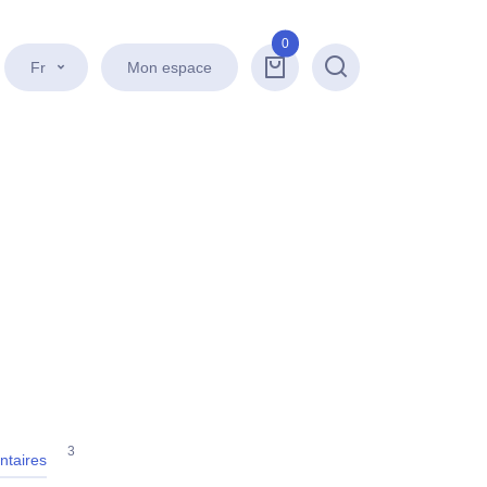
0
Fr
Mon espace
Recherche
3
taires