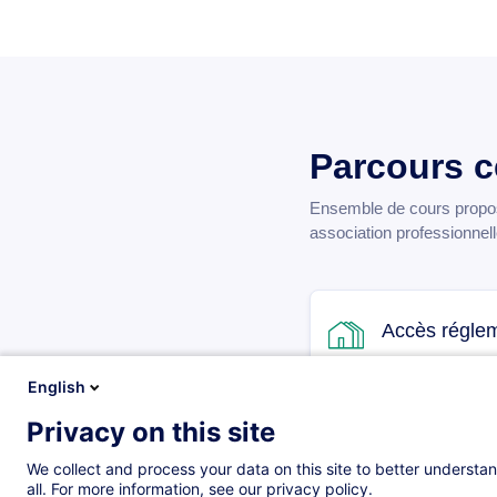
Parcours ce
Ensemble de cours propos
association professionnelle
Accès réglem
Parcours certifia
English
Privacy on this site
21.09.2026
+3
We collect and process your data on this site to better understan
all. For more information, see our privacy policy.