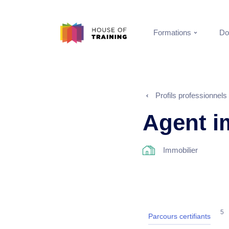
Formations
Do
Profils professionnels
Agent i
Immobilier
5
Parcours certifiants