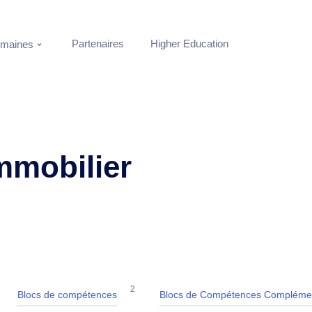
Partenaires
Higher Education
maines
mmobilier
2
Blocs de compétences
Blocs de Compétences Complémen