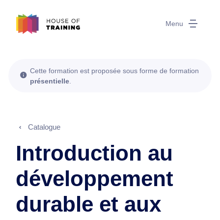
Menu
Cette formation est proposée sous forme de formation
présentielle
.
Catalogue
Introduction au
développement
durable et aux