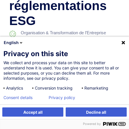
réglementations
ESG
Organisation & Transformation de l’Entreprise
English
En collaboration avec:
Privacy on this site
We collect and process your data on this site to better
understand how it is used. You can give your consent to all or
selected purposes, or you can decline them all. For more
information, see our privacy policy.
Analytics
Conversion tracking
Remarketing
Sur demande
Consent details
Privacy policy
4h
Accept all
Decline all
Formation présentielle
Être alerté
Formation sur mesure
Powered by
Cours du jour