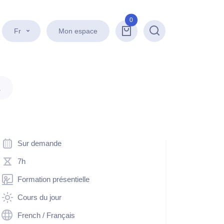
0
Fr
Mon espace
Recherche
.
Sur demande
7h
Formation présentielle
Cours du jour
French / Français