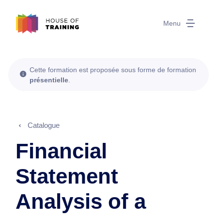
Menu
Cette formation est proposée sous forme de formation
présentielle
.
Catalogue
Financial
Statement
Analysis of a