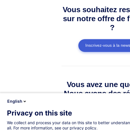
Vous souhaitez res
sur notre offre de 
?
Inscrivez-vous à la news
Vous avez une qu
Nous avons des ré
English
Privacy on this site
Consulter la FAQ
We collect and process your data on this site to better understan
all. For more information, see our privacy policy.