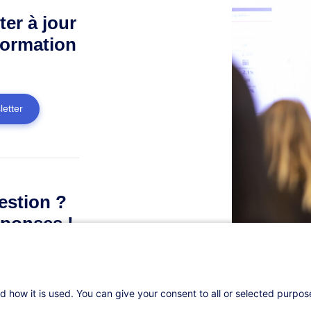
ter à jour
formation
letter
estion ?
ponses !
d how it is used. You can give your consent to all or selected purpo