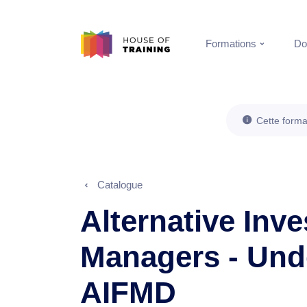
Formations
Do
Cette forma
Catalogue
Alternative Inv
Managers - Und
AIFMD