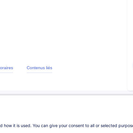
oraires
Contenus liés
d how it is used. You can give your consent to all or selected purpo