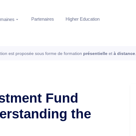
Partenaires
Higher Education
maines
tion est proposée sous forme de formation
présentielle
et
à distance
estment Fund
erstanding the