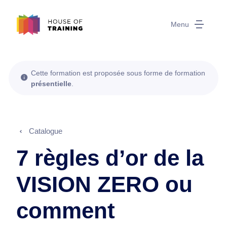
Menu
Cette formation est proposée sous forme de formation
présentielle
.
Catalogue
7 règles d’or de la
VISION ZERO ou
comment