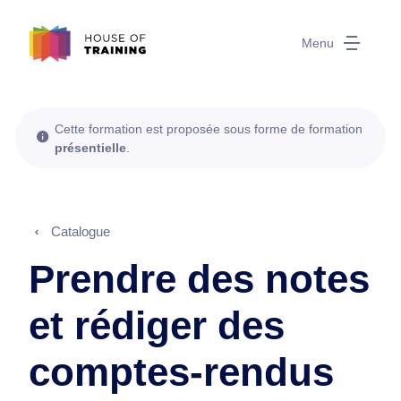
Menu
Cette formation est proposée sous forme de formation
présentielle
.
Catalogue
Prendre des notes
et rédiger des
comptes-rendus