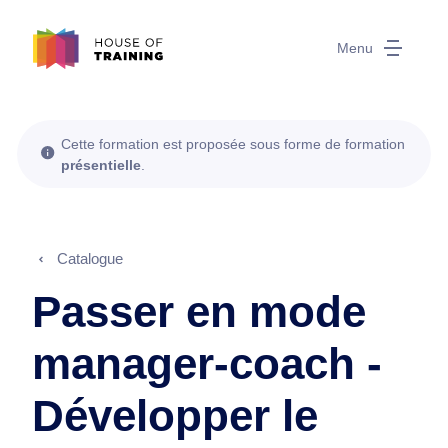
Menu
Cette formation est proposée sous forme de formation
présentielle
.
Catalogue
Passer en mode
manager-coach -
Développer le