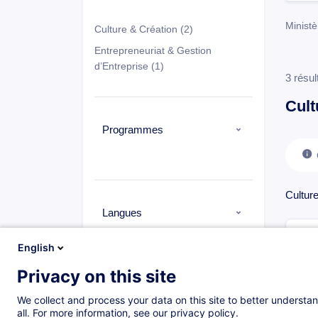
Ministè
Culture & Création
(2)
Entrepreneuriat & Gestion
d’Entreprise
(1)
3 résul
Cult
Programmes
Cultur
Langues
English
FR
(3)
Privacy on this site
We collect and process your data on this site to better understan
Types
all. For more information, see our privacy policy.