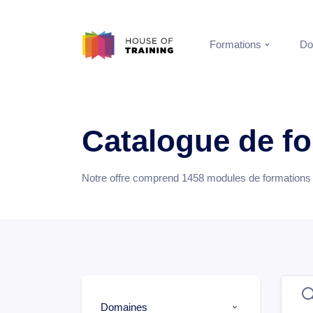
Formations
Do
Catalogue de f
Notre offre comprend
1458
modules de formations e
Domaines