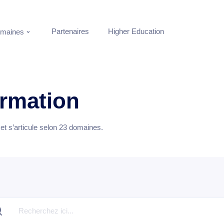
Partenaires
Higher Education
maines
ormation
t s’articule selon
23
domaines.