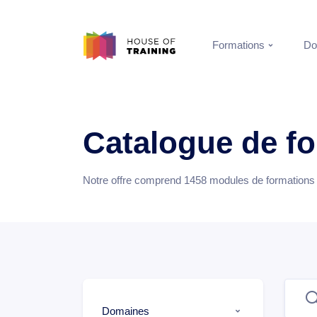
Formations
Do
Catalogue de f
Notre offre comprend
1458
modules de formations e
Domaines