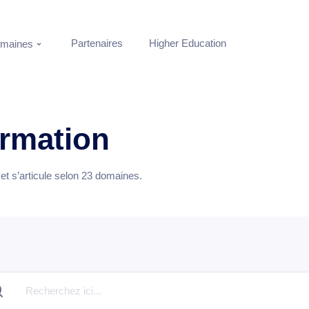
Partenaires
Higher Education
maines
ormation
t s’articule selon
23
domaines.