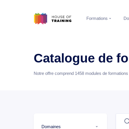
Formations
Do
Catalogue de f
Notre offre comprend
1458
modules de formations e
Domaines