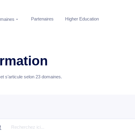
Partenaires
Higher Education
maines
ormation
t s’articule selon
23
domaines.