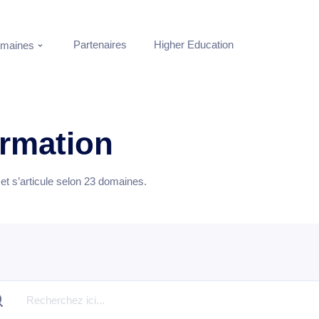
Partenaires
Higher Education
maines
ormation
t s’articule selon
23
domaines.