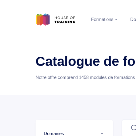
Formations
Do
Catalogue de f
Notre offre comprend
1458
modules de formations e
Domaines