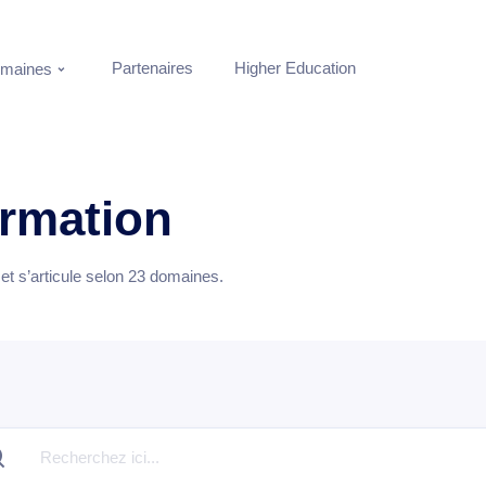
Partenaires
Higher Education
maines
ormation
t s’articule selon
23
domaines.