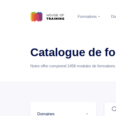
Formations
Do
Catalogue de f
Notre offre comprend
1458
modules de formations e
Domaines