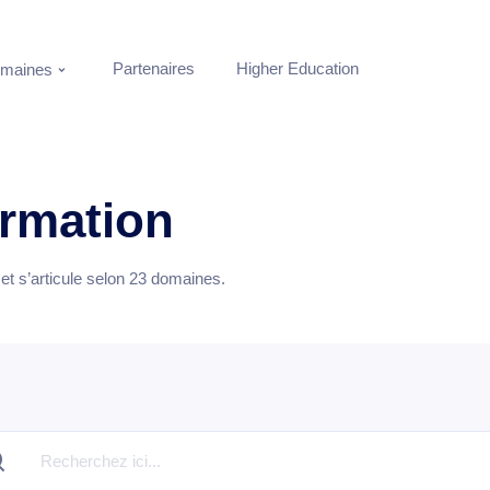
Partenaires
Higher Education
maines
ormation
t s’articule selon
23
domaines.