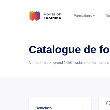
Formations
Do
Catalogue de f
Notre offre comprend
1458
modules de formations e
Domaines