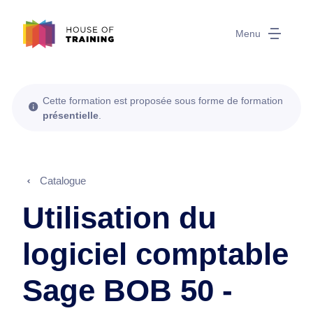
Menu
Cette formation est proposée sous forme de formation
présentielle
.
Catalogue
Utilisation du
logiciel comptable
Sage BOB 50 -