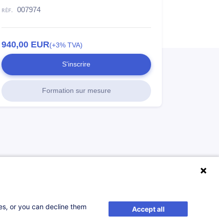
007974
940,00
EUR
(+3% TVA)
S'inscrire
Formation sur mesure
ses, or you can decline them
Accept all