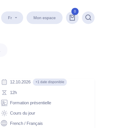
0
Fr
Mon espace
Recherche
.
12.10.2026
+1 date disponible
12h
Formation présentielle
Cours du jour
French / Français