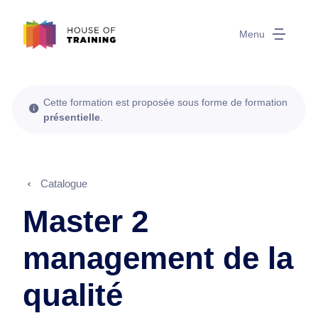
Menu
Cette formation est proposée sous forme de formation
présentielle
.
Catalogue
Master 2
management de la
qualité