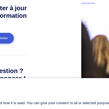
ter à jour
formation
letter
estion ?
ponses !
d how it is used. You can give your consent to all or selected purpo