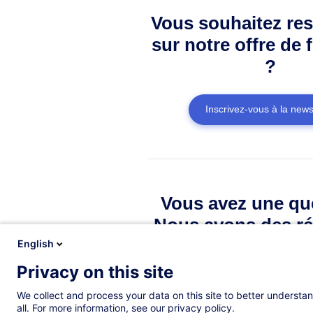
Vous souhaitez res
sur notre offre de 
?
Inscrivez-vous à la news
Vous avez une qu
Nous avons des ré
English
Privacy on this site
Consulter la FAQ
We collect and process your data on this site to better understan
all. For more information, see our privacy policy.