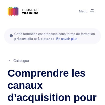
Menu
Cette formation est proposée sous forme de formation
présentielle
et
à distance
.
En savoir plus
Catalogue
Comprendre les
canaux
d’acquisition pour