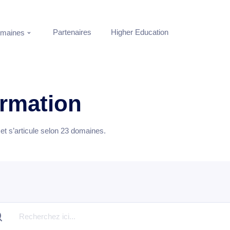
Partenaires
Higher Education
maines
ormation
t s’articule selon
23
domaines.