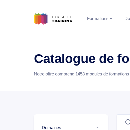
Formations
Do
Catalogue de f
Notre offre comprend
1458
modules de formations e
Domaines