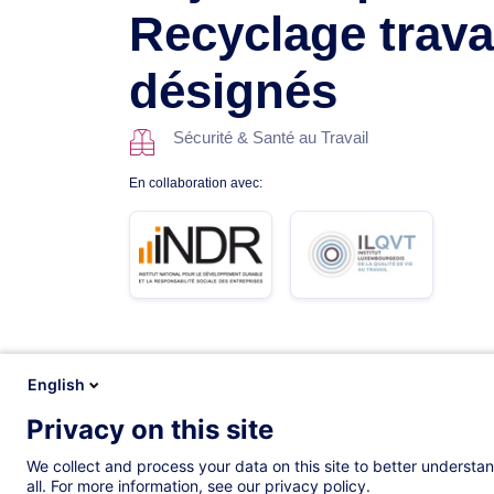
Recyclage trava
désignés
Sécurité & Santé au Travail
En collaboration avec:
Description
Formations
Contenus lié
English
Privacy on this site
We collect and process your data on this site to better understan
all. For more information, see our privacy policy.