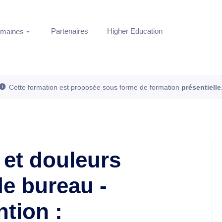
Partenaires
Higher Education
maines
Cette formation est proposée sous forme de formation
présentielle
 et douleurs
 de bureau -
ntion :