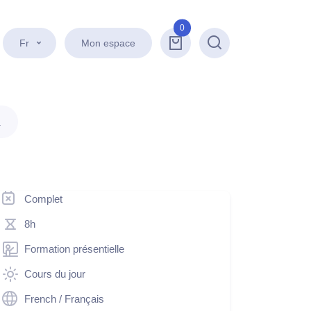
0
Fr
Mon espace
Recherche
.
Complet
8h
Formation présentielle
Cours du jour
French / Français