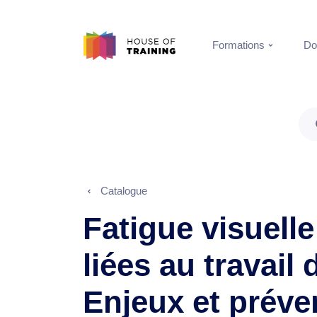
Formations
Do
Catalogue
Fatigue visuelle
liées au travail
Enjeux et préve