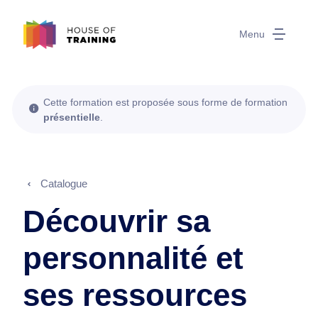
Menu
Cette formation est proposée sous forme de formation
présentielle
.
Catalogue
Découvrir sa
personnalité et
ses ressources