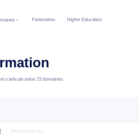
Partenaires
Higher Education
maines
ormation
t s’articule selon
23
domaines.