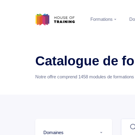
Formations
Do
Catalogue de f
Notre offre comprend
1458
modules de formations e
Domaines