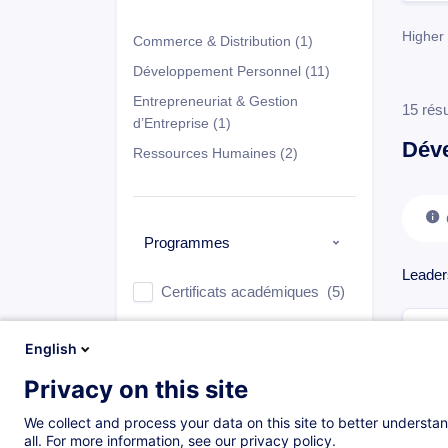
Higher
Commerce & Distribution
(1)
Développement Personnel
(11)
Entrepreneuriat & Gestion
15 résu
d’Entreprise
(1)
Dév
Ressources Humaines
(2)
Programmes
Leader
Certificats académiques
(5)
English
Langues
Privacy on this site
We collect and process your data on this site to better understan
FR
(15)
all. For more information, see our privacy policy.