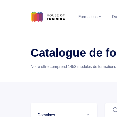
Formations
Do
Catalogue de f
Notre offre comprend
1458
modules de formations e
Domaines