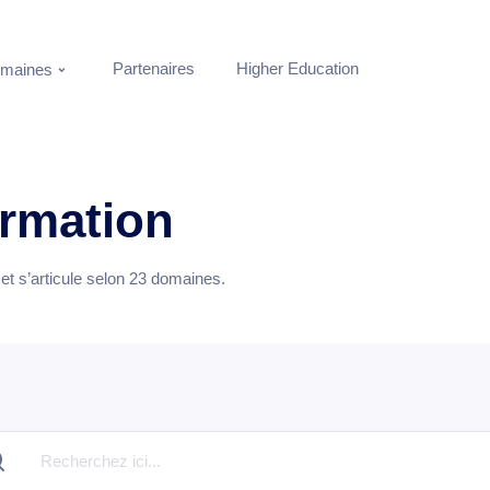
Partenaires
Higher Education
maines
ormation
t s’articule selon
23
domaines.