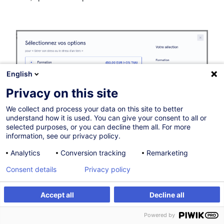
English
Privacy on this site
We collect and process your data on this site to better
understand how it is used. You can give your consent to all or
selected purposes, or you can decline them all. For more
information, see our privacy policy.
Analytics
Conversion tracking
Remarketing
Consent details
Privacy policy
Accept all
Decline all
Would you like to stay up to date on our
training offer?
Powered by