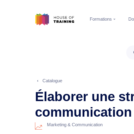
Formations
Do
Catalogue
Élaborer une st
communication 
Marketing & Communication