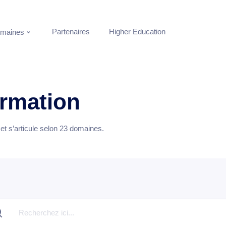
Partenaires
Higher Education
maines
ormation
t s’articule selon
23
domaines.