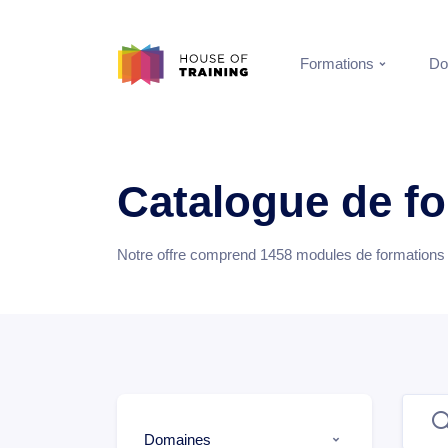
Formations
Do
Catalogue de f
Notre offre comprend
1458
modules de formations e
Domaines