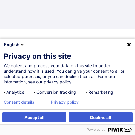
English
Vous souhaitez rester à jour sur notre offre
de formation ?
Privacy on this site
We collect and process your data on this site to better
Inscrivez-vous à la newsletter
understand how it is used. You can give your consent to all or
selected purposes, or you can decline them all. For more
information, see our privacy policy.
Analytics
Conversion tracking
Remarketing
Vous avez une question ? Nous avons des
réponses !
Consent details
Privacy policy
Accept all
Decline all
Consulter la FAQ
Powered by