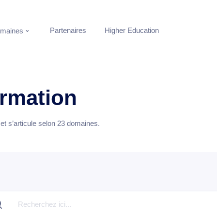
Partenaires
Higher Education
maines
ormation
t s’articule selon
23
domaines.