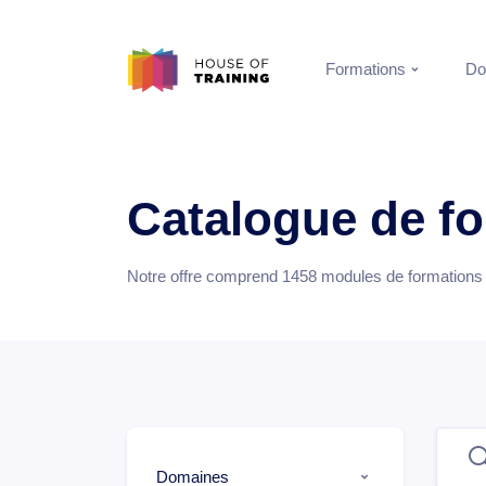
Formations
Do
Catalogue de f
Notre offre comprend
1458
modules de formations e
Domaines